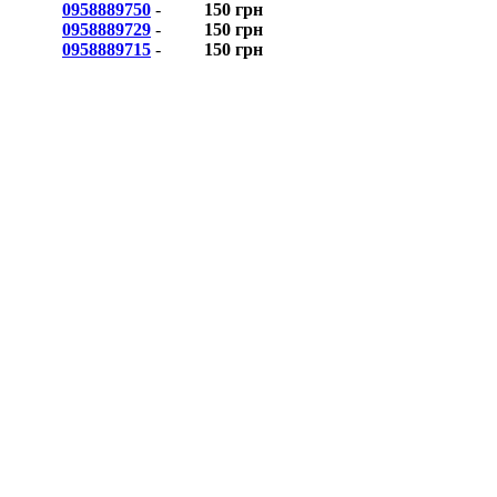
0958889750
-
150 грн
0958889729
-
150 грн
0958889715
-
150 грн