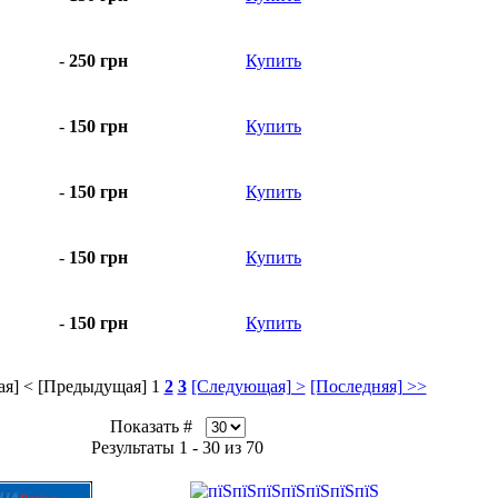
-
250 грн
Купить
-
150 грн
Купить
-
150 грн
Купить
-
150 грн
Купить
-
150 грн
Купить
ая]
< [Предыдущая]
1
2
3
[Следующая] >
[Последняя] >>
Показать #
Результаты 1 - 30 из 70