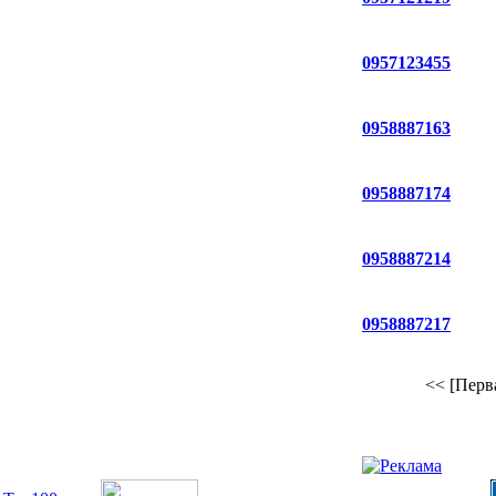
0957123455
0958887163
0958887174
0958887214
0958887217
<< [Перв