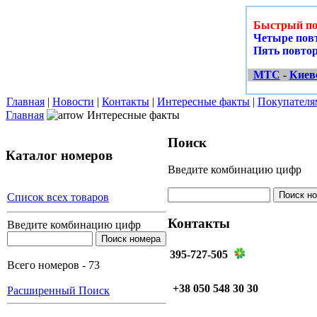
Быстрый по
Четыре повт
Пять повтор
МТС
-
Киев
Главная
|
Новости
|
Контакты
|
Интересные факты
|
Покупателя
Главная
Интересные факты
Поиск
Каталог номеров
Введите комбинацию цифр
Список всех товаров
Контакты
Введите комбинацию цифр
395-727-505
Всего номеров - 73
+38 050 548 30 30
Расширенный Поиск