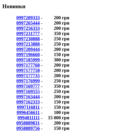
Новинки
0997209333
-
200 грн
0997265444
-
200 грн
0997256333
-
200 грн
0997231777
-
350 грн
0997230888
-
250 грн
0997213888
-
250 грн
0997209444
-
200 грн
0997196660
-
150 грн
0997185999
-
300 грн
0997177768
-
200 грн
0997177758
-
200 грн
0997177735
-
200 грн
0997176999
-
250 грн
0997169777
-
350 грн
0997169555
-
250 грн
0997163444
-
200 грн
0997162333
-
150 грн
0997116811
-
150 грн
0996456611
-
100 грн
0994811111
-
15 000 грн
0958889831
-
200 грн
0958889756
-
150 грн