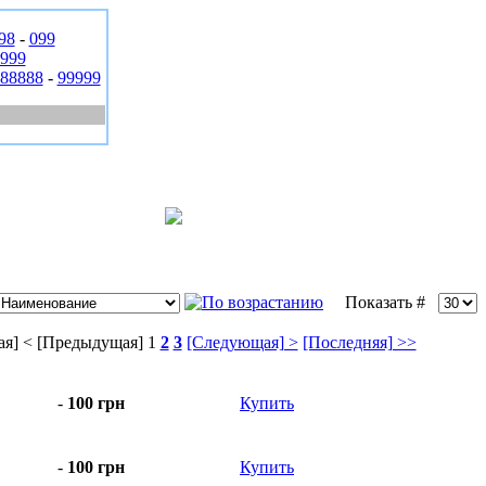
98
-
099
999
88888
-
99999
Показать #
ая]
< [Предыдущая]
1
2
3
[Следующая] >
[Последняя] >>
-
100 грн
Купить
-
100 грн
Купить