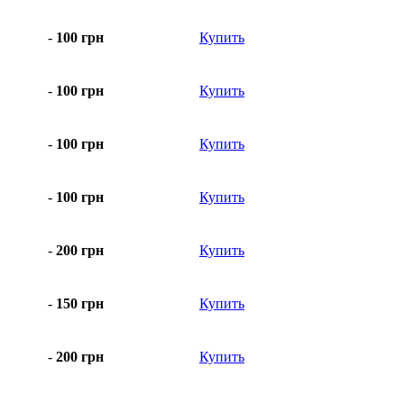
-
100 грн
Купить
-
100 грн
Купить
-
100 грн
Купить
-
100 грн
Купить
-
200 грн
Купить
-
150 грн
Купить
-
200 грн
Купить