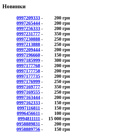
Новинки
0997209333
-
200 грн
0997265444
-
200 грн
0997256333
-
200 грн
0997231777
-
350 грн
0997230888
-
250 грн
0997213888
-
250 грн
0997209444
-
200 грн
0997196660
-
150 грн
0997185999
-
300 грн
0997177768
-
200 грн
0997177758
-
200 грн
0997177735
-
200 грн
0997176999
-
250 грн
0997169777
-
350 грн
0997169555
-
250 грн
0997163444
-
200 грн
0997162333
-
150 грн
0997116811
-
150 грн
0996456611
-
100 грн
0994811111
-
15 000 грн
0958889831
-
200 грн
0958889756
-
150 грн