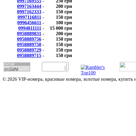
0997169555
-
250 грн
0997163444
-
200 грн
0997162333
-
150 грн
0997116811
-
150 грн
0996456611
-
100 грн
0994811111
-
15 000 грн
0958889831
-
200 грн
0958889756
-
150 грн
0958889750
-
150 грн
0958889729
-
150 грн
0958889715
-
150 грн
© 2026 VIP-номера, красивые номера, золотые номера, купить 