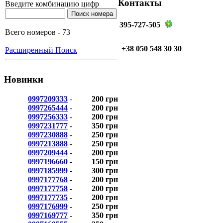
Контакты
Введите комбинацию цифр
395-727-505
Всего номеров - 73
+38 050 548 30 30
Расширенный Поиск
Новинки
0997209333
-
200 грн
0997265444
-
200 грн
0997256333
-
200 грн
0997231777
-
350 грн
0997230888
-
250 грн
0997213888
-
250 грн
0997209444
-
200 грн
0997196660
-
150 грн
0997185999
-
300 грн
0997177768
-
200 грн
0997177758
-
200 грн
0997177735
-
200 грн
0997176999
-
250 грн
0997169777
-
350 грн