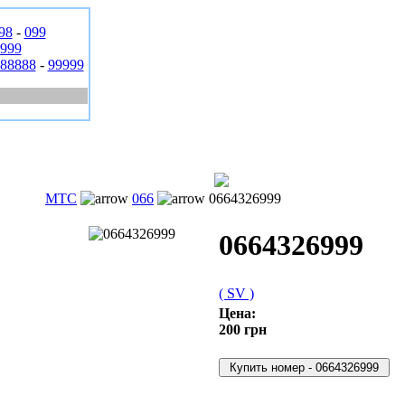
98
-
099
999
88888
-
99999
МТС
066
0664326999
0664326999
( SV )
Цена:
200 грн