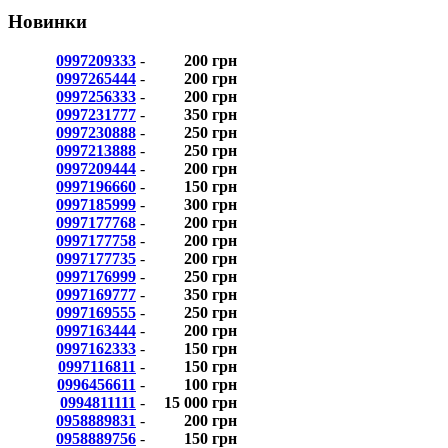
Новинки
0997209333
-
200 грн
0997265444
-
200 грн
0997256333
-
200 грн
0997231777
-
350 грн
0997230888
-
250 грн
0997213888
-
250 грн
0997209444
-
200 грн
0997196660
-
150 грн
0997185999
-
300 грн
0997177768
-
200 грн
0997177758
-
200 грн
0997177735
-
200 грн
0997176999
-
250 грн
0997169777
-
350 грн
0997169555
-
250 грн
0997163444
-
200 грн
0997162333
-
150 грн
0997116811
-
150 грн
0996456611
-
100 грн
0994811111
-
15 000 грн
0958889831
-
200 грн
0958889756
-
150 грн