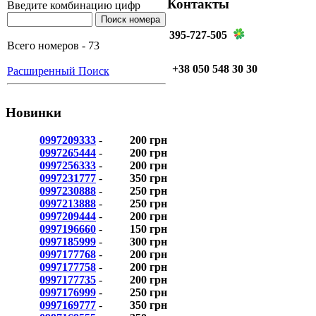
Контакты
Введите комбинацию цифр
395-727-505
Всего номеров - 73
+38 050 548 30 30
Расширенный Поиск
Новинки
0997209333
-
200 грн
0997265444
-
200 грн
0997256333
-
200 грн
0997231777
-
350 грн
0997230888
-
250 грн
0997213888
-
250 грн
0997209444
-
200 грн
0997196660
-
150 грн
0997185999
-
300 грн
0997177768
-
200 грн
0997177758
-
200 грн
0997177735
-
200 грн
0997176999
-
250 грн
0997169777
-
350 грн