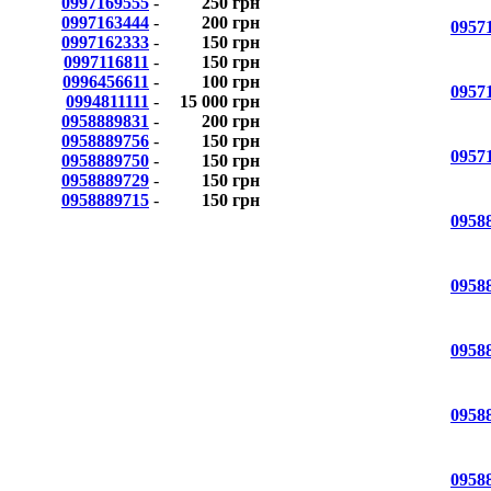
0997169555
-
250 грн
0997163444
-
200 грн
0957
0997162333
-
150 грн
0997116811
-
150 грн
0996456611
-
100 грн
0957
0994811111
-
15 000 грн
0958889831
-
200 грн
0958889756
-
150 грн
0957
0958889750
-
150 грн
0958889729
-
150 грн
0958889715
-
150 грн
0958
0958
0958
0958
0958