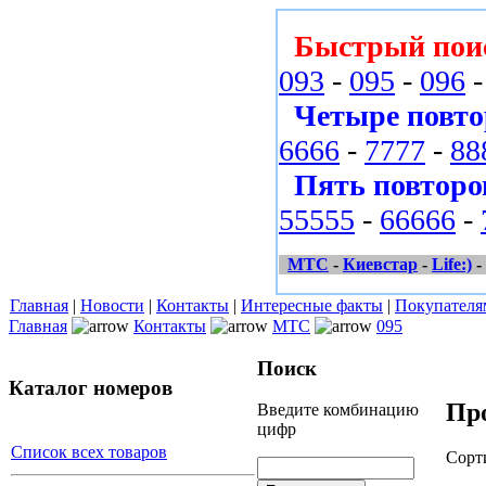
Быстрый пои
093
-
095
-
096
Четыре повто
6666
-
7777
-
88
Пять повторо
55555
-
66666
-
МТС
-
Киевстар
-
Life:)
-
Главная
|
Новости
|
Контакты
|
Интересные факты
|
Покупателя
Главная
Контакты
МТС
095
Поиск
Каталог номеров
Пр
Введите комбинацию
цифр
Список всех товаров
Сорт