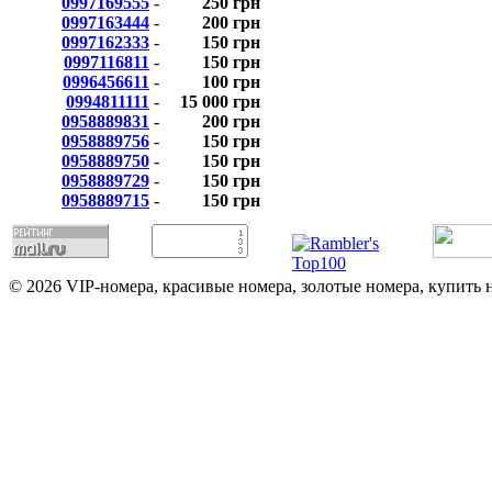
0997169555
-
250 грн
0997163444
-
200 грн
0997162333
-
150 грн
0997116811
-
150 грн
0996456611
-
100 грн
0994811111
-
15 000 грн
0958889831
-
200 грн
0958889756
-
150 грн
0958889750
-
150 грн
0958889729
-
150 грн
0958889715
-
150 грн
© 2026 VIP-номера, красивые номера, золотые номера, купить 