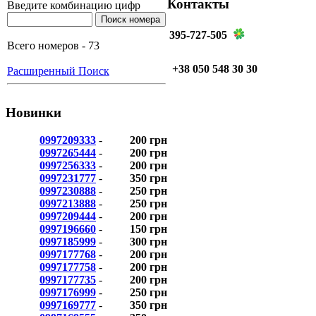
Контакты
Введите комбинацию цифр
395-727-505
Всего номеров - 73
+38 050 548 30 30
Расширенный Поиск
Новинки
0997209333
-
200 грн
0997265444
-
200 грн
0997256333
-
200 грн
0997231777
-
350 грн
0997230888
-
250 грн
0997213888
-
250 грн
0997209444
-
200 грн
0997196660
-
150 грн
0997185999
-
300 грн
0997177768
-
200 грн
0997177758
-
200 грн
0997177735
-
200 грн
0997176999
-
250 грн
0997169777
-
350 грн