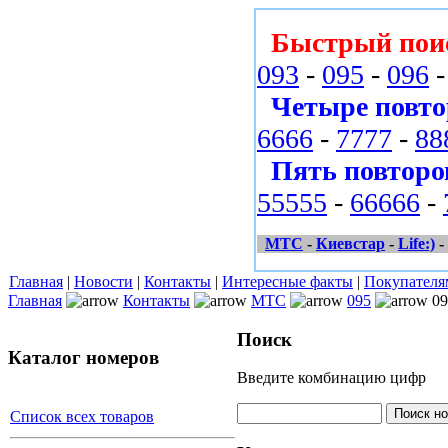
Быстрый пои
093
-
095
-
096
Четыре повто
6666
-
7777
-
88
Пять повторо
55555
-
66666
-
МТС
-
Киевстар
-
Life:)
-
Главная
|
Новости
|
Контакты
|
Интересные факты
|
Покупателя
Главная
Контакты
МТС
095
09
Поиск
Каталог номеров
Введите комбинацию цифр
Список всех товаров