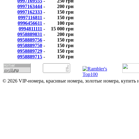
0997169555
-
250 грн
0997163444
-
200 грн
0997162333
-
150 грн
0997116811
-
150 грн
0996456611
-
100 грн
0994811111
-
15 000 грн
0958889831
-
200 грн
0958889756
-
150 грн
0958889750
-
150 грн
0958889729
-
150 грн
0958889715
-
150 грн
© 2026 VIP-номера, красивые номера, золотые номера, купить 