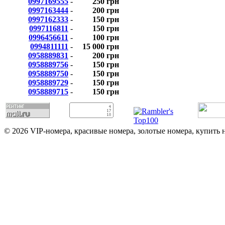
0997169555
-
250 грн
0997163444
-
200 грн
0997162333
-
150 грн
0997116811
-
150 грн
0996456611
-
100 грн
0994811111
-
15 000 грн
0958889831
-
200 грн
0958889756
-
150 грн
0958889750
-
150 грн
0958889729
-
150 грн
0958889715
-
150 грн
© 2026 VIP-номера, красивые номера, золотые номера, купить 