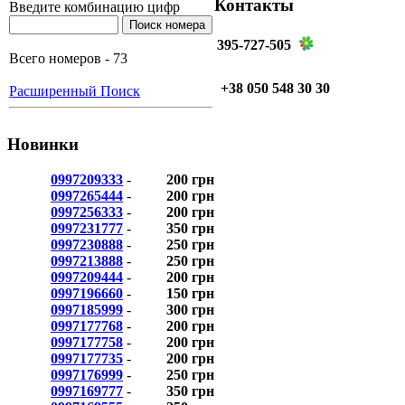
Контакты
Введите комбинацию цифр
395-727-505
Всего номеров - 73
+38 050 548 30 30
Расширенный Поиск
Новинки
0997209333
-
200 грн
0997265444
-
200 грн
0997256333
-
200 грн
0997231777
-
350 грн
0997230888
-
250 грн
0997213888
-
250 грн
0997209444
-
200 грн
0997196660
-
150 грн
0997185999
-
300 грн
0997177768
-
200 грн
0997177758
-
200 грн
0997177735
-
200 грн
0997176999
-
250 грн
0997169777
-
350 грн