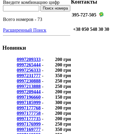
Контакты
Введите комбинацию цифр
395-727-505
Всего номеров - 73
+38 050 548 30 30
Расширенный Поиск
Новинки
0997209333
-
200 грн
0997265444
-
200 грн
0997256333
-
200 грн
0997231777
-
350 грн
0997230888
-
250 грн
0997213888
-
250 грн
0997209444
-
200 грн
0997196660
-
150 грн
0997185999
-
300 грн
0997177768
-
200 грн
0997177758
-
200 грн
0997177735
-
200 грн
0997176999
-
250 грн
0997169777
-
350 грн