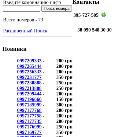
Контакты
Введите комбинацию цифр
395-727-505
Всего номеров - 73
+38 050 548 30 30
Расширенный Поиск
Новинки
0997209333
-
200 грн
0997265444
-
200 грн
0997256333
-
200 грн
0997231777
-
350 грн
0997230888
-
250 грн
0997213888
-
250 грн
0997209444
-
200 грн
0997196660
-
150 грн
0997185999
-
300 грн
0997177768
-
200 грн
0997177758
-
200 грн
0997177735
-
200 грн
0997176999
-
250 грн
0997169777
-
350 грн