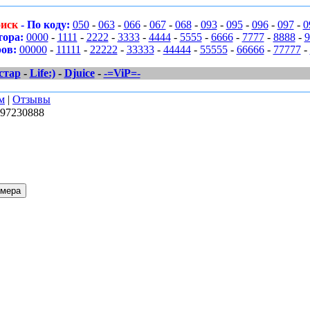
иск
- По коду:
050
-
063
-
066
-
067
-
068
-
093
-
095
-
096
-
097
-
0
ора:
0000
-
1111
-
2222
-
3333
-
4444
-
5555
-
6666
-
7777
-
8888
-
9
ов:
00000
-
11111
-
22222
-
33333
-
44444
-
55555
-
66666
-
77777
-
стар
-
Life:)
-
Djuice
-
-=ViP=-
м
|
Отзывы
97230888