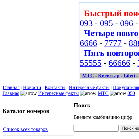
Быстрый пои
093
-
095
-
096
Четыре повто
6666
-
7777
-
88
Пять повторо
55555
-
66666
-
МТС
-
Киевстар
-
Life:)
-
Главная
|
Новости
|
Контакты
|
Интересные факты
|
Покупателя
Главная
Интересные факты
МТС
050
Поиск
Каталог номеров
Введите комбинацию цифр
Список всех товаров