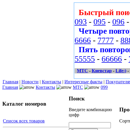
Быстрый пои
093
-
095
-
096
Четыре повто
6666
-
7777
-
88
Пять повторо
55555
-
66666
-
МТС
-
Киевстар
-
Life:)
-
Главная
|
Новости
|
Контакты
|
Интересные факты
|
Покупателя
Главная
Контакты
МТС
099
Поиск
Каталог номеров
Про
Введите комбинацию
цифр
Список всех товаров
Сорт