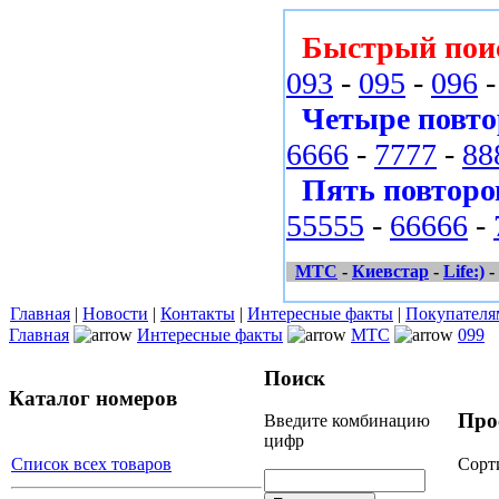
Быстрый пои
093
-
095
-
096
Четыре повто
6666
-
7777
-
88
Пять повторо
55555
-
66666
-
МТС
-
Киевстар
-
Life:)
-
Главная
|
Новости
|
Контакты
|
Интересные факты
|
Покупателя
Главная
Интересные факты
МТС
099
Поиск
Каталог номеров
Про
Введите комбинацию
цифр
Список всех товаров
Сорт