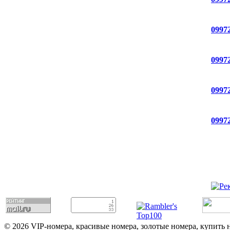
0997
0997
0997
0997
© 2026 VIP-номера, красивые номера, золотые номера, купить 