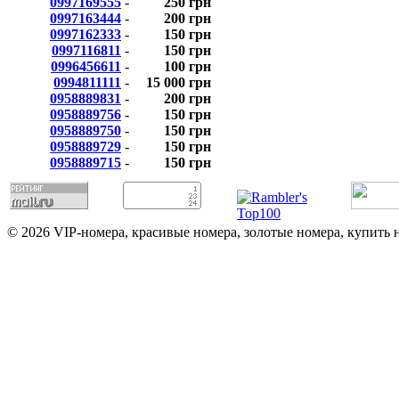
0997169555
-
250 грн
0997163444
-
200 грн
0997162333
-
150 грн
0997116811
-
150 грн
0996456611
-
100 грн
0994811111
-
15 000 грн
0958889831
-
200 грн
0958889756
-
150 грн
0958889750
-
150 грн
0958889729
-
150 грн
0958889715
-
150 грн
© 2026 VIP-номера, красивые номера, золотые номера, купить 