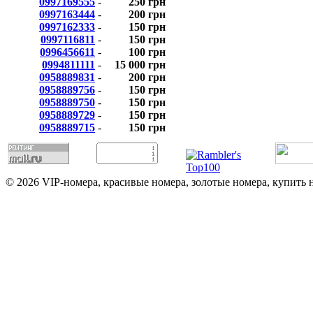
0997169555
-
250 грн
0997163444
-
200 грн
0997162333
-
150 грн
0997116811
-
150 грн
0996456611
-
100 грн
0994811111
-
15 000 грн
0958889831
-
200 грн
0958889756
-
150 грн
0958889750
-
150 грн
0958889729
-
150 грн
0958889715
-
150 грн
© 2026 VIP-номера, красивые номера, золотые номера, купить 