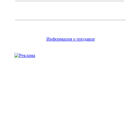
Информация о продавце