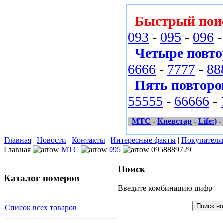
Быстрый пои
093
-
095
-
096
Четыре повто
6666
-
7777
-
88
Пять повторо
55555
-
66666
-
МТС
-
Киевстар
-
Life:)
-
Главная
|
Новости
|
Контакты
|
Интересные факты
|
Покупателя
Главная
МТС
095
0958889729
Поиск
Каталог номеров
Введите комбинацию цифр
Список всех товаров