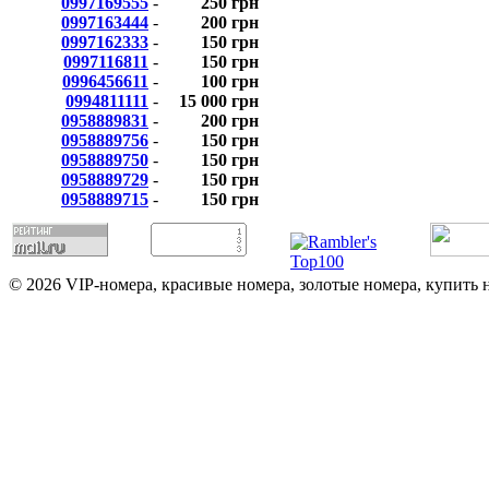
0997169555
-
250 грн
0997163444
-
200 грн
0997162333
-
150 грн
0997116811
-
150 грн
0996456611
-
100 грн
0994811111
-
15 000 грн
0958889831
-
200 грн
0958889756
-
150 грн
0958889750
-
150 грн
0958889729
-
150 грн
0958889715
-
150 грн
© 2026 VIP-номера, красивые номера, золотые номера, купить 