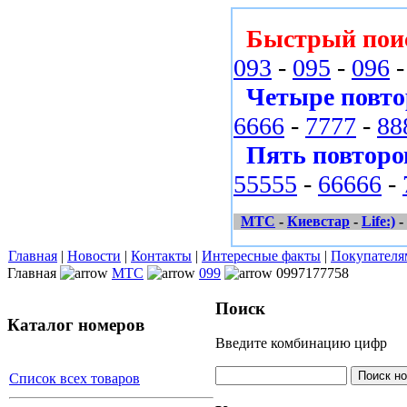
Быстрый пои
093
-
095
-
096
Четыре повто
6666
-
7777
-
88
Пять повторо
55555
-
66666
-
МТС
-
Киевстар
-
Life:)
-
Главная
|
Новости
|
Контакты
|
Интересные факты
|
Покупателя
Главная
МТС
099
0997177758
Поиск
Каталог номеров
Введите комбинацию цифр
Список всех товаров