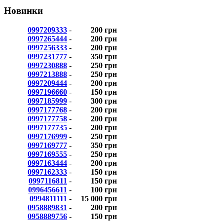
Новинки
0997209333
-
200 грн
0997265444
-
200 грн
0997256333
-
200 грн
0997231777
-
350 грн
0997230888
-
250 грн
0997213888
-
250 грн
0997209444
-
200 грн
0997196660
-
150 грн
0997185999
-
300 грн
0997177768
-
200 грн
0997177758
-
200 грн
0997177735
-
200 грн
0997176999
-
250 грн
0997169777
-
350 грн
0997169555
-
250 грн
0997163444
-
200 грн
0997162333
-
150 грн
0997116811
-
150 грн
0996456611
-
100 грн
0994811111
-
15 000 грн
0958889831
-
200 грн
0958889756
-
150 грн