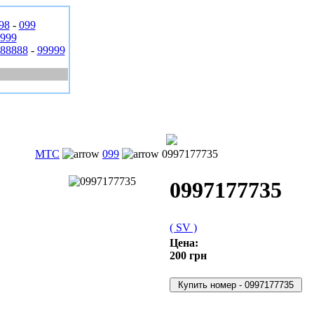
98
-
099
999
88888
-
99999
МТС
099
0997177735
0997177735
( SV )
Цена:
200 грн