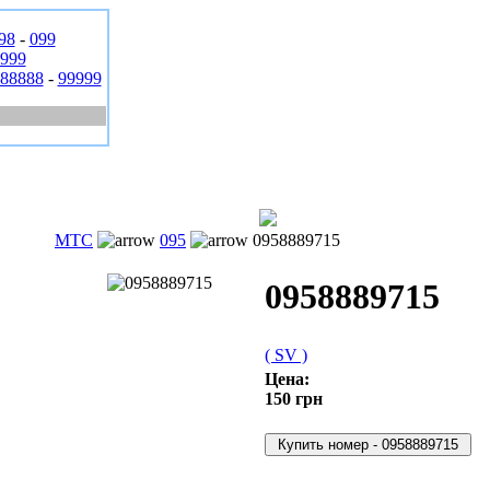
98
-
099
999
88888
-
99999
МТС
095
0958889715
0958889715
( SV )
Цена:
150 грн