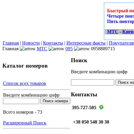
Быстрый по
Четыре повт
Пять повтор
МТС
-
Киев
Главная
|
Новости
|
Контакты
|
Интересные факты
|
Покупателя
Главная
МТС
095
0958889715
Поиск
Каталог номеров
Введите комбинацию цифр
Список всех товаров
Контакты
Введите комбинацию цифр
395-727-505
Всего номеров - 73
+38 050 548 30 30
Расширенный Поиск