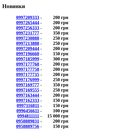
Новинки
0997209333
-
200 грн
0997265444
-
200 грн
0997256333
-
200 грн
0997231777
-
350 грн
0997230888
-
250 грн
0997213888
-
250 грн
0997209444
-
200 грн
0997196660
-
150 грн
0997185999
-
300 грн
0997177768
-
200 грн
0997177758
-
200 грн
0997177735
-
200 грн
0997176999
-
250 грн
0997169777
-
350 грн
0997169555
-
250 грн
0997163444
-
200 грн
0997162333
-
150 грн
0997116811
-
150 грн
0996456611
-
100 грн
0994811111
-
15 000 грн
0958889831
-
200 грн
0958889756
-
150 грн