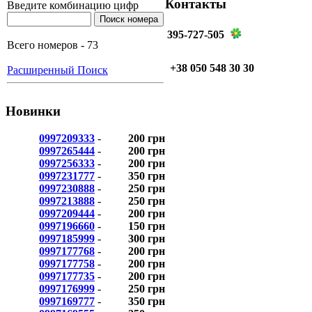
Контакты
Введите комбинацию цифр
395-727-505
Всего номеров - 73
+38 050 548 30 30
Расширенный Поиск
Новинки
0997209333
-
200 грн
0997265444
-
200 грн
0997256333
-
200 грн
0997231777
-
350 грн
0997230888
-
250 грн
0997213888
-
250 грн
0997209444
-
200 грн
0997196660
-
150 грн
0997185999
-
300 грн
0997177768
-
200 грн
0997177758
-
200 грн
0997177735
-
200 грн
0997176999
-
250 грн
0997169777
-
350 грн