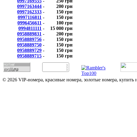
0997169555
-
250 грн
0997163444
-
200 грн
0997162333
-
150 грн
0997116811
-
150 грн
0996456611
-
100 грн
0994811111
-
15 000 грн
0958889831
-
200 грн
0958889756
-
150 грн
0958889750
-
150 грн
0958889729
-
150 грн
0958889715
-
150 грн
© 2026 VIP-номера, красивые номера, золотые номера, купить 