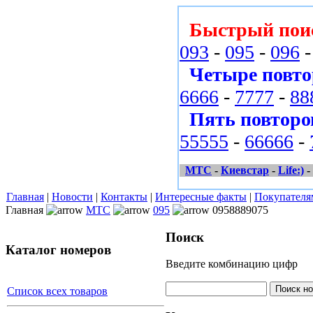
Быстрый пои
093
-
095
-
096
Четыре повто
6666
-
7777
-
88
Пять повторо
55555
-
66666
-
МТС
-
Киевстар
-
Life:)
-
Главная
|
Новости
|
Контакты
|
Интересные факты
|
Покупателя
Главная
МТС
095
0958889075
Поиск
Каталог номеров
Введите комбинацию цифр
Список всех товаров