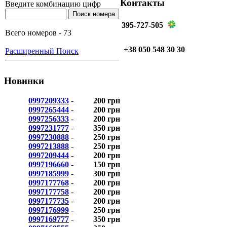
Контакты
Введите комбинацию цифр
395-727-505
Всего номеров - 73
+38 050 548 30 30
Расширенный Поиск
Новинки
0997209333
-
200 грн
0997265444
-
200 грн
0997256333
-
200 грн
0997231777
-
350 грн
0997230888
-
250 грн
0997213888
-
250 грн
0997209444
-
200 грн
0997196660
-
150 грн
0997185999
-
300 грн
0997177768
-
200 грн
0997177758
-
200 грн
0997177735
-
200 грн
0997176999
-
250 грн
0997169777
-
350 грн