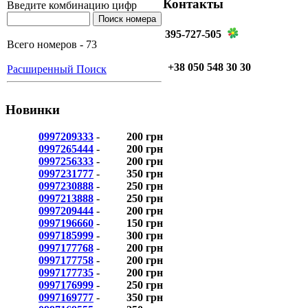
Контакты
Введите комбинацию цифр
395-727-505
Всего номеров - 73
+38 050 548 30 30
Расширенный Поиск
Новинки
0997209333
-
200 грн
0997265444
-
200 грн
0997256333
-
200 грн
0997231777
-
350 грн
0997230888
-
250 грн
0997213888
-
250 грн
0997209444
-
200 грн
0997196660
-
150 грн
0997185999
-
300 грн
0997177768
-
200 грн
0997177758
-
200 грн
0997177735
-
200 грн
0997176999
-
250 грн
0997169777
-
350 грн