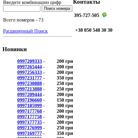
Контакты
Введите комбинацию цифр
395-727-505
Всего номеров - 73
+38 050 548 30 30
Расширенный Поиск
Новинки
0997209333
-
200 грн
0997265444
-
200 грн
0997256333
-
200 грн
0997231777
-
350 грн
0997230888
-
250 грн
0997213888
-
250 грн
0997209444
-
200 грн
0997196660
-
150 грн
0997185999
-
300 грн
0997177768
-
200 грн
0997177758
-
200 грн
0997177735
-
200 грн
0997176999
-
250 грн
0997169777
-
350 грн