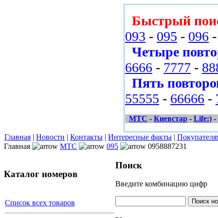
Быстрый пои
093
-
095
-
096
Четыре повто
6666
-
7777
-
88
Пять повторо
55555
-
66666
-
МТС
-
Киевстар
-
Life:)
-
Главная
|
Новости
|
Контакты
|
Интересные факты
|
Покупателя
Главная
МТС
095
0958887231
Поиск
Каталог номеров
Введите комбинацию цифр
Список всех товаров