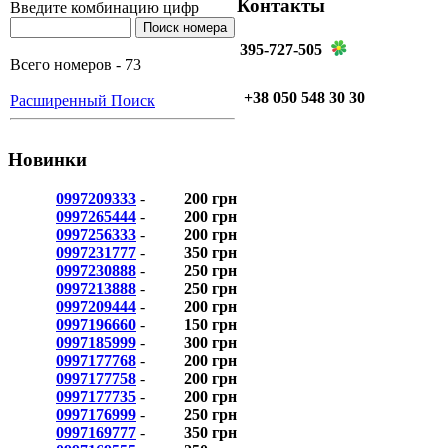
Контакты
Введите комбинацию цифр
395-727-505
Всего номеров - 73
+38 050 548 30 30
Расширенный Поиск
Новинки
0997209333
-
200 грн
0997265444
-
200 грн
0997256333
-
200 грн
0997231777
-
350 грн
0997230888
-
250 грн
0997213888
-
250 грн
0997209444
-
200 грн
0997196660
-
150 грн
0997185999
-
300 грн
0997177768
-
200 грн
0997177758
-
200 грн
0997177735
-
200 грн
0997176999
-
250 грн
0997169777
-
350 грн