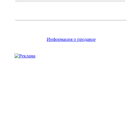
Информация о продавце