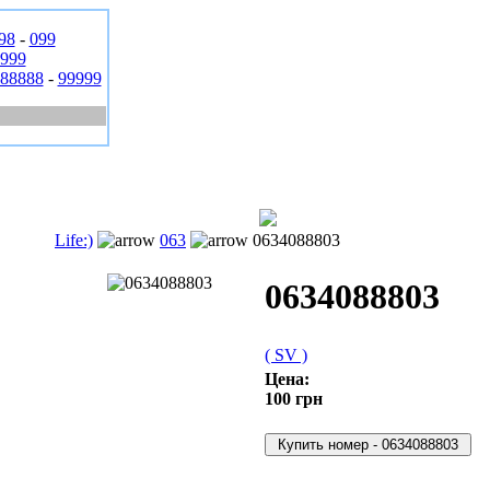
98
-
099
999
88888
-
99999
Life:)
063
0634088803
0634088803
( SV )
Цена:
100 грн