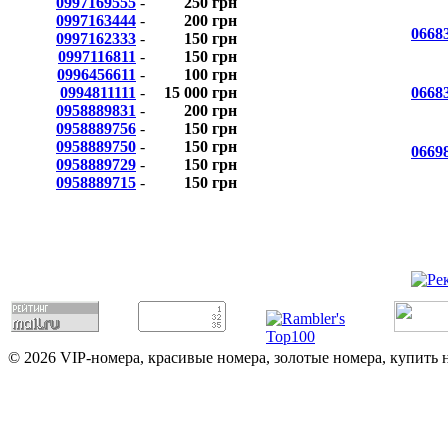
0997169555
-
250 грн
0997163444
-
200 грн
0668
0997162333
-
150 грн
0997116811
-
150 грн
0996456611
-
100 грн
0994811111
-
15 000 грн
0668
0958889831
-
200 грн
0958889756
-
150 грн
0958889750
-
150 грн
0669
0958889729
-
150 грн
0958889715
-
150 грн
© 2026 VIP-номера, красивые номера, золотые номера, купить 