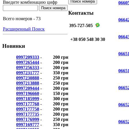
Введите комбинацию цифр
0660
Контакты
Всего номеров - 73
0664
395-727-505
Расширенный Поиск
0664
+38 050 548 30 30
Новинки
0665
0997209333
-
200 грн
0997265444
-
200 грн
0997256333
-
200 грн
0665
0997231777
-
350 грн
0997230888
-
250 грн
0997213888
-
250 грн
0665
0997209444
-
200 грн
0997196660
-
150 грн
0997185999
-
300 грн
0997177768
-
200 грн
0665
0997177758
-
200 грн
0997177735
-
200 грн
0997176999
-
250 грн
0665
0997169777
-
350 грн