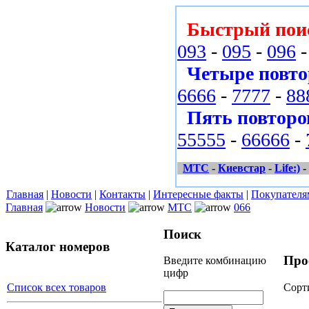
Быстрый пои
093
-
095
-
096
Четыре повто
6666
-
7777
-
88
Пять повторо
55555
-
66666
-
МТС
-
Киевстар
-
Life:)
-
Главная
|
Новости
|
Контакты
|
Интересные факты
|
Покупателя
Главная
Новости
МТС
066
Поиск
Каталог номеров
Про
Введите комбинацию
цифр
Список всех товаров
Сорт