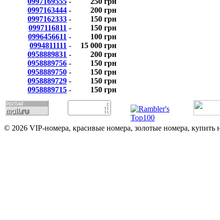
0997169555
-
250 грн
0997163444
-
200 грн
0997162333
-
150 грн
0997116811
-
150 грн
0996456611
-
100 грн
0994811111
-
15 000 грн
0958889831
-
200 грн
0958889756
-
150 грн
0958889750
-
150 грн
0958889729
-
150 грн
0958889715
-
150 грн
© 2026 VIP-номера, красивые номера, золотые номера, купить 