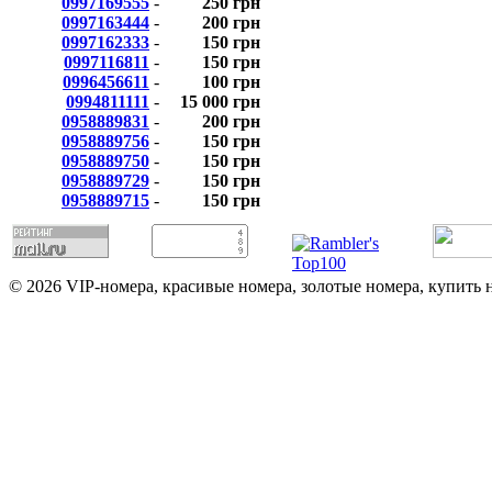
0997169555
-
250 грн
0997163444
-
200 грн
0997162333
-
150 грн
0997116811
-
150 грн
0996456611
-
100 грн
0994811111
-
15 000 грн
0958889831
-
200 грн
0958889756
-
150 грн
0958889750
-
150 грн
0958889729
-
150 грн
0958889715
-
150 грн
© 2026 VIP-номера, красивые номера, золотые номера, купить 