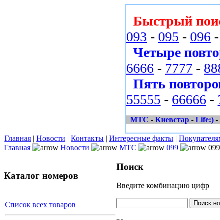
Быстрый пои
093
-
095
-
096
Четыре повто
6666
-
7777
-
88
Пять повторо
55555
-
66666
-
МТС
-
Киевстар
-
Life:)
-
Главная
|
Новости
|
Контакты
|
Интересные факты
|
Покупателя
Главная
Новости
МТС
099
099
Поиск
Каталог номеров
Введите комбинацию цифр
Список всех товаров