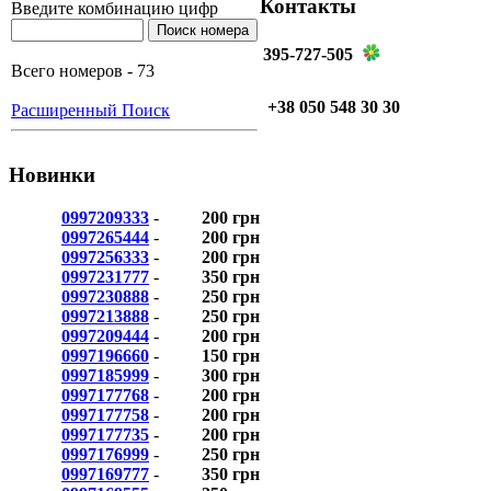
Контакты
Введите комбинацию цифр
395-727-505
Всего номеров - 73
+38 050 548 30 30
Расширенный Поиск
Новинки
0997209333
-
200 грн
0997265444
-
200 грн
0997256333
-
200 грн
0997231777
-
350 грн
0997230888
-
250 грн
0997213888
-
250 грн
0997209444
-
200 грн
0997196660
-
150 грн
0997185999
-
300 грн
0997177768
-
200 грн
0997177758
-
200 грн
0997177735
-
200 грн
0997176999
-
250 грн
0997169777
-
350 грн