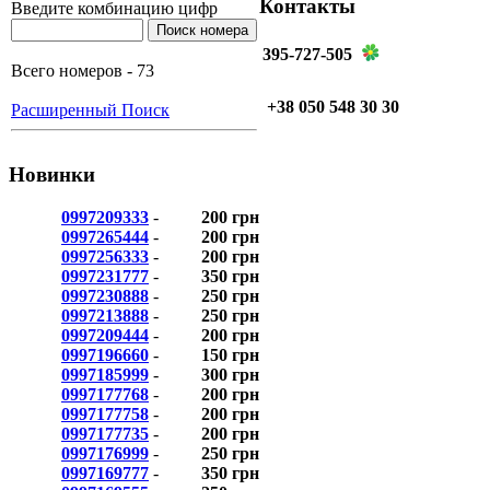
Контакты
Введите комбинацию цифр
395-727-505
Всего номеров - 73
+38 050 548 30 30
Расширенный Поиск
Новинки
0997209333
-
200 грн
0997265444
-
200 грн
0997256333
-
200 грн
0997231777
-
350 грн
0997230888
-
250 грн
0997213888
-
250 грн
0997209444
-
200 грн
0997196660
-
150 грн
0997185999
-
300 грн
0997177768
-
200 грн
0997177758
-
200 грн
0997177735
-
200 грн
0997176999
-
250 грн
0997169777
-
350 грн