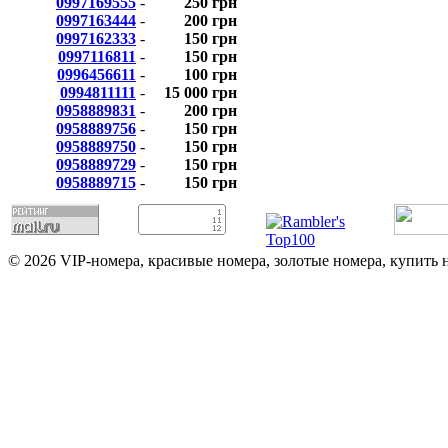
0997169555
-
250 грн
0997163444
-
200 грн
0997162333
-
150 грн
0997116811
-
150 грн
0996456611
-
100 грн
0994811111
-
15 000 грн
0958889831
-
200 грн
0958889756
-
150 грн
0958889750
-
150 грн
0958889729
-
150 грн
0958889715
-
150 грн
© 2026 VIP-номера, красивые номера, золотые номера, купить 