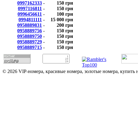
0997162333
-
150 грн
0997116811
-
150 грн
0996456611
-
100 грн
0994811111
-
15 000 грн
0958889831
-
200 грн
0958889756
-
150 грн
0958889750
-
150 грн
0958889729
-
150 грн
0958889715
-
150 грн
© 2026 VIP-номера, красивые номера, золотые номера, купить 