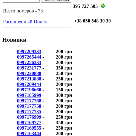
395-727-505
Всего номеров - 73
+38 050 548 30 30
Расширенный Поиск
Новинки
0997209333
-
200 грн
0997265444
-
200 грн
0997256333
-
200 грн
0997231777
-
350 грн
0997230888
-
250 грн
0997213888
-
250 грн
0997209444
-
200 грн
0997196660
-
150 грн
0997185999
-
300 грн
0997177768
-
200 грн
0997177758
-
200 грн
0997177735
-
200 грн
0997176999
-
250 грн
0997169777
-
350 грн
0997169555
-
250 грн
0997163444
-
200 грн