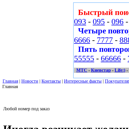
Быстрый пои
093
-
095
-
096
Четыре повто
6666
-
7777
-
88
Пять повторо
55555
-
66666
-
МТС
-
Киевстар
-
Life:)
-
Главная
|
Новости
|
Контакты
|
Интересные факты
|
Покупателя
Главная
Любой номер под заказ
Иногда возникает желани