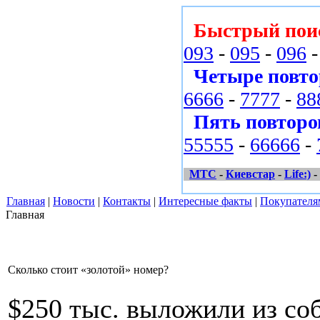
Быстрый пои
093
-
095
-
096
Четыре повто
6666
-
7777
-
88
Пять повторо
55555
-
66666
-
МТС
-
Киевстар
-
Life:)
-
Главная
|
Новости
|
Контакты
|
Интересные факты
|
Покупателя
Главная
Сколько стоит «золотой» номер?
$250 тыс. выложили из со