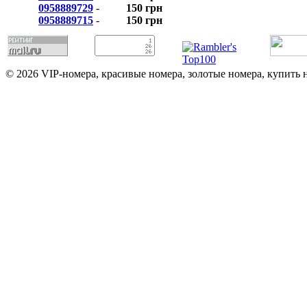
0958889729
-
150 грн
0958889715
-
150 грн
© 2026 VIP-номера, красивые номера, золотые номера, купить 