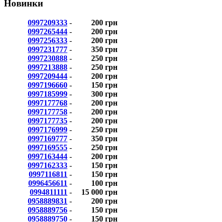
Новинки
0997209333
-
200 грн
0997265444
-
200 грн
0997256333
-
200 грн
0997231777
-
350 грн
0997230888
-
250 грн
0997213888
-
250 грн
0997209444
-
200 грн
0997196660
-
150 грн
0997185999
-
300 грн
0997177768
-
200 грн
0997177758
-
200 грн
0997177735
-
200 грн
0997176999
-
250 грн
0997169777
-
350 грн
0997169555
-
250 грн
0997163444
-
200 грн
0997162333
-
150 грн
0997116811
-
150 грн
0996456611
-
100 грн
0994811111
-
15 000 грн
0958889831
-
200 грн
0958889756
-
150 грн
0958889750
-
150 грн