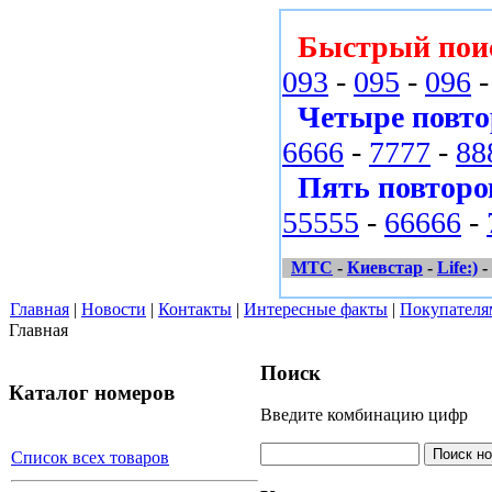
Быстрый пои
093
-
095
-
096
Четыре повто
6666
-
7777
-
88
Пять повторо
55555
-
66666
-
МТС
-
Киевстар
-
Life:)
-
Главная
|
Новости
|
Контакты
|
Интересные факты
|
Покупателя
Главная
Поиск
Каталог номеров
Введите комбинацию цифр
Список всех товаров