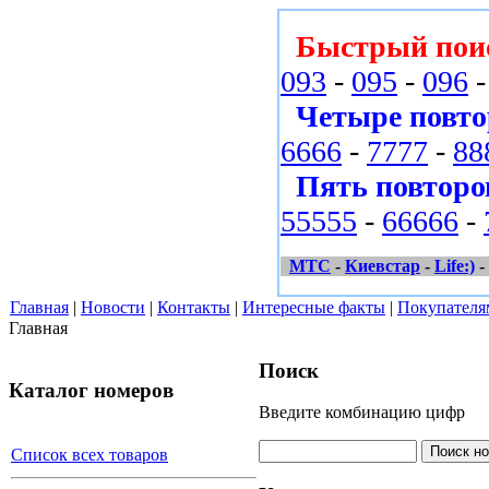
Быстрый пои
093
-
095
-
096
Четыре повто
6666
-
7777
-
88
Пять повторо
55555
-
66666
-
МТС
-
Киевстар
-
Life:)
-
Главная
|
Новости
|
Контакты
|
Интересные факты
|
Покупателя
Главная
Поиск
Каталог номеров
Введите комбинацию цифр
Список всех товаров