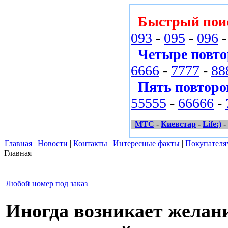
Быстрый пои
093
-
095
-
096
Четыре повто
6666
-
7777
-
88
Пять повторо
55555
-
66666
-
МТС
-
Киевстар
-
Life:)
-
Главная
|
Новости
|
Контакты
|
Интересные факты
|
Покупателя
Главная
Любой номер под заказ
Иногда возникает желани