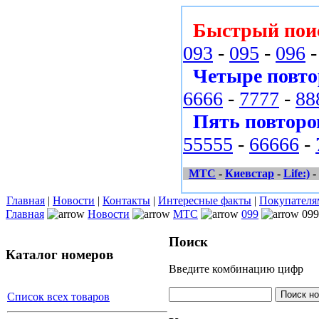
Быстрый пои
093
-
095
-
096
Четыре повто
6666
-
7777
-
88
Пять повторо
55555
-
66666
-
МТС
-
Киевстар
-
Life:)
-
Главная
|
Новости
|
Контакты
|
Интересные факты
|
Покупателя
Главная
Новости
МТС
099
099
Поиск
Каталог номеров
Введите комбинацию цифр
Список всех товаров