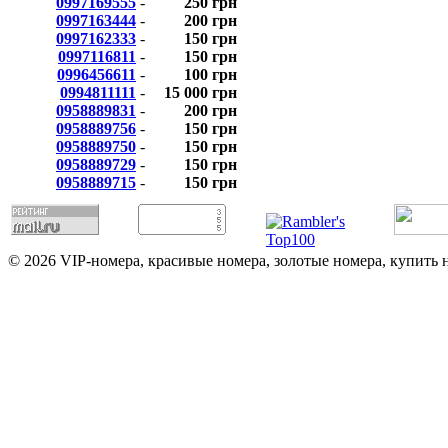
0997169555
-
250 грн
0997163444
-
200 грн
0997162333
-
150 грн
0997116811
-
150 грн
0996456611
-
100 грн
0994811111
-
15 000 грн
0958889831
-
200 грн
0958889756
-
150 грн
0958889750
-
150 грн
0958889729
-
150 грн
0958889715
-
150 грн
© 2026 VIP-номера, красивые номера, золотые номера, купить 