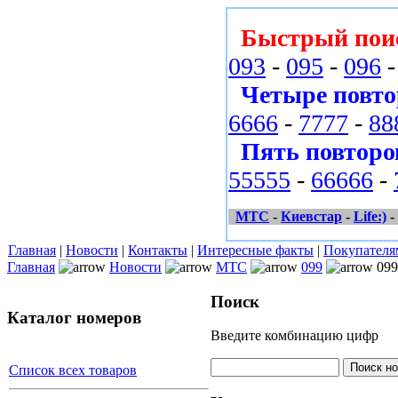
Быстрый пои
093
-
095
-
096
Четыре повто
6666
-
7777
-
88
Пять повторо
55555
-
66666
-
МТС
-
Киевстар
-
Life:)
-
Главная
|
Новости
|
Контакты
|
Интересные факты
|
Покупателя
Главная
Новости
МТС
099
099
Поиск
Каталог номеров
Введите комбинацию цифр
Список всех товаров