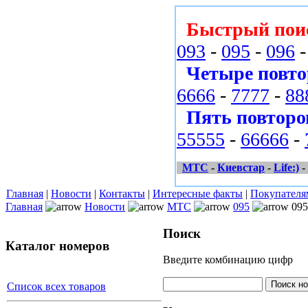
Быстрый пои
093
-
095
-
096
Четыре повто
6666
-
7777
-
88
Пять повторо
55555
-
66666
-
МТС
-
Киевстар
-
Life:)
-
Главная
|
Новости
|
Контакты
|
Интересные факты
|
Покупателя
Главная
Новости
МТС
095
095
Поиск
Каталог номеров
Введите комбинацию цифр
Список всех товаров