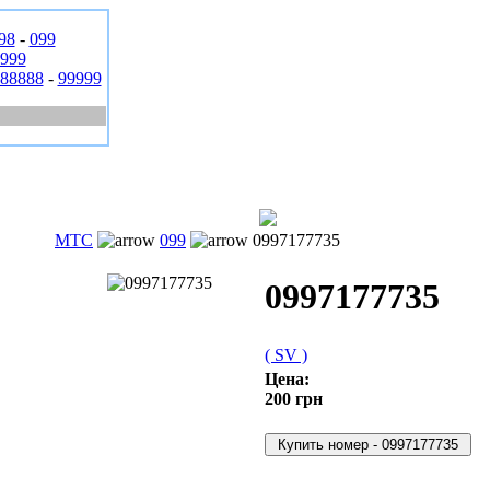
98
-
099
999
88888
-
99999
МТС
099
0997177735
0997177735
( SV )
Цена:
200 грн