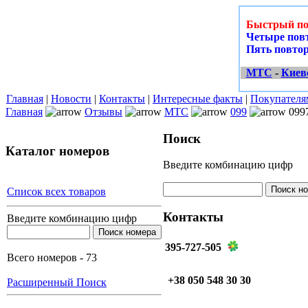
Быстрый по
Четыре повт
Пять повтор
МТС
-
Киев
Главная
|
Новости
|
Контакты
|
Интересные факты
|
Покупателя
Главная
Отзывы
МТС
099
099
Поиск
Каталог номеров
Введите комбинацию цифр
Список всех товаров
Контакты
Введите комбинацию цифр
395-727-505
Всего номеров - 73
+38 050 548 30 30
Расширенный Поиск