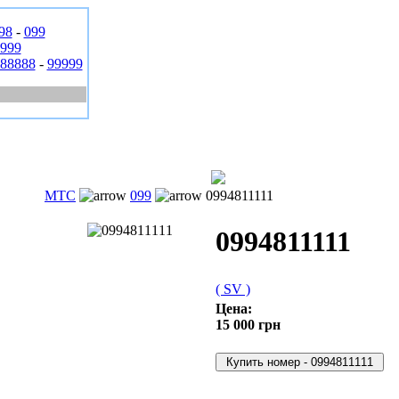
98
-
099
999
88888
-
99999
МТС
099
0994811111
0994811111
( SV )
Цена:
15 000 грн