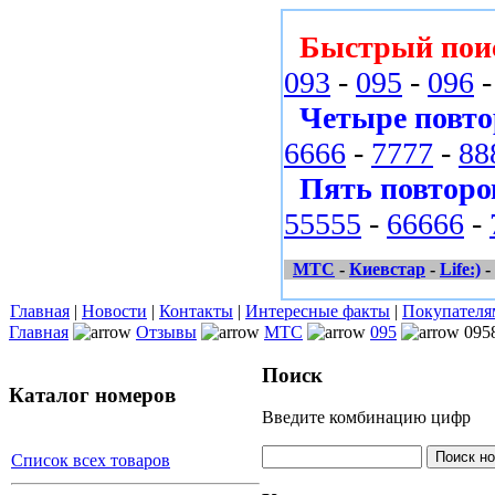
Быстрый пои
093
-
095
-
096
Четыре повто
6666
-
7777
-
88
Пять повторо
55555
-
66666
-
МТС
-
Киевстар
-
Life:)
-
Главная
|
Новости
|
Контакты
|
Интересные факты
|
Покупателя
Главная
Отзывы
МТС
095
095
Поиск
Каталог номеров
Введите комбинацию цифр
Список всех товаров