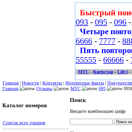
Быстрый пои
093
-
095
-
096
Четыре повто
6666
-
7777
-
88
Пять повторо
55555
-
66666
-
МТС
-
Киевстар
-
Life:)
-
Главная
|
Новости
|
Контакты
|
Интересные факты
|
Покупателя
Главная
Отзывы
МТС
095
095
Поиск
Каталог номеров
Введите комбинацию цифр
Список всех товаров